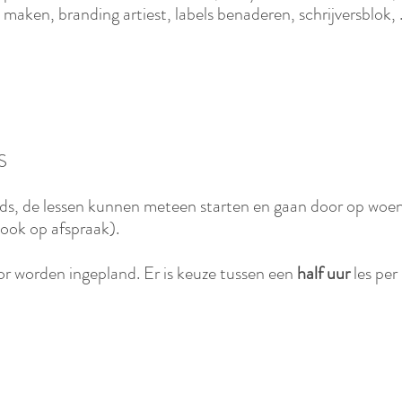
maken, branding artiest, labels benaderen, schrijversblok, .
S
ds, de lessen kunnen meteen starten en gaan door op wo
ook op afspraak).
oor worden ingepland.
Er is keuze tussen een
half uur
les per