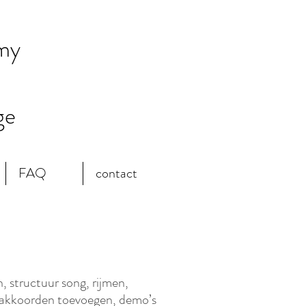
my
ge
FAQ
contact
 structuur song, rijmen,
, akkoorden toevoegen, demo’s