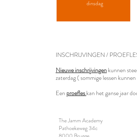
dinsdag
INSCHRIJVINGEN / PROEFLE
Nieuwe inschrijvingen
kunnen stee
zaterdag ( sommige lessen kunnen 
Een
proefles
kan het ganse jaar d
The Jamm Academy
Pathoekeweg 34c
8000 Brugge