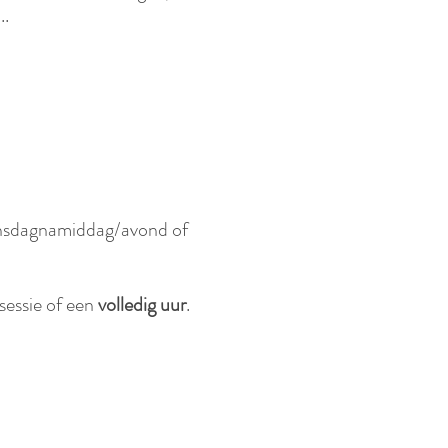
..
ensdagnamiddag/avond of
 sessie of een
volledig uur
.